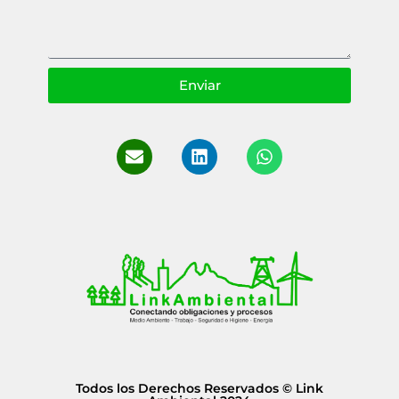
Enviar
Todos los Derechos Reservados © Link