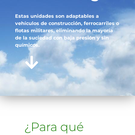
Estas unidades son adaptables a
vehículos de construcción, ferrocarriles o
flotas militares, eliminando la mayoría
de la suciedad con baja presión y sin
químicos.
¿Para qué