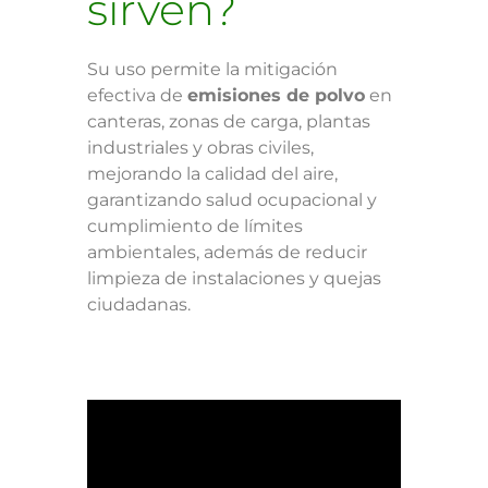
sirven?
Su uso permite la mitigación
efectiva de
emisiones de polvo
en
canteras, zonas de carga, plantas
industriales y obras civiles,
mejorando la calidad del aire,
garantizando salud ocupacional y
cumplimiento de límites
ambientales, además de reducir
limpieza de instalaciones y quejas
ciudadanas.