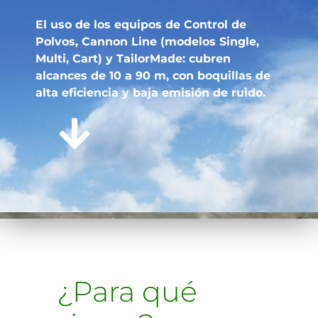
El uso de los equipos de Control de
Polvos, Cannon Line (modelos Single,
Multi, Cart) y TailorMade: cubren
alcances de 10 a 90 m, con boquillas de
alta eficiencia y baja emisión de ruido.
¿Para qué