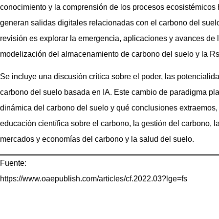
conocimiento y la comprensión de los procesos ecosistémicos 
generan salidas digitales relacionadas con el carbono del suel
revisión es explorar la emergencia, aplicaciones y avances de l
modelización del almacenamiento de carbono del suelo y la Rs 
Se incluye una discusión crítica sobre el poder, las potencialid
carbono del suelo basada en IA. Este cambio de paradigma pl
dinámica del carbono del suelo y qué conclusiones extraemos, 
educación científica sobre el carbono, la gestión del carbono, l
mercados y economías del carbono y la salud del suelo.
Fuente:
https://www.oaepublish.com/articles/cf.2022.03?lge=fs