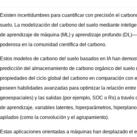
Existen incertidumbres para cuantificar con precisión el carbon
suelo. La modelización del carbono del suelo mediante inteligen
de aprendizaje de máquina (ML) y aprendizaje profundo (DL)
poderosa en la comunidad científica del carbono.
Estos modelos de carbono del suelo basados en IA han demostr
predicción del almacenamiento de carbono orgánico del suelo (S
propiedades del ciclo global del carbono en comparación con e
poseen habilidades avanzadas para optimizar la relación entre
geoespaciales) y las salidas (por ejemplo, SOC o Rs) a través 
de aprendizaje, variables latentes, hiperparámetros, hiperplan
apilados (como la convolución y el agrupamiento).
Estas aplicaciones orientadas a máquinas han desplazado el e