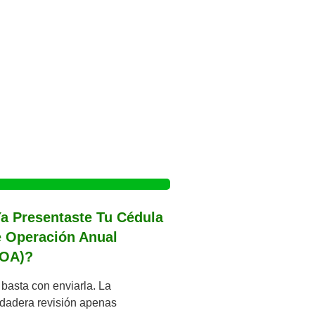
a Presentaste Tu Cédula
 Operación Anual
COA)?
basta con enviarla. La
dadera revisión apenas