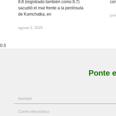
8.8 (registrado también como 8.7)
co
sacudió el mar frente a la península
de Kamchatka, en
jun
agosto 2, 2025
Ponte 