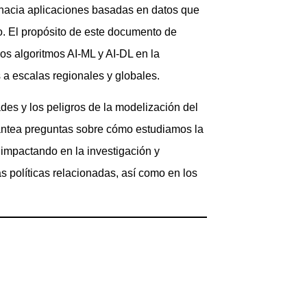
hacia aplicaciones basadas en datos que
o. El propósito de este documento de
os algoritmos AI-ML y AI-DL en la
a escalas regionales y globales.
ades y los peligros de la modelización del
antea preguntas sobre cómo estudiamos la
impactando en la investigación y
as políticas relacionadas, así como en los