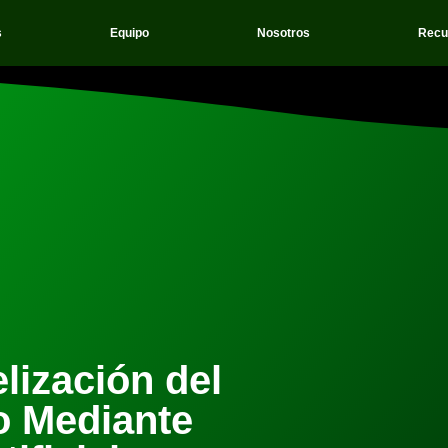
s
Equipo
Nosotros
Recu
lización del
o Mediante