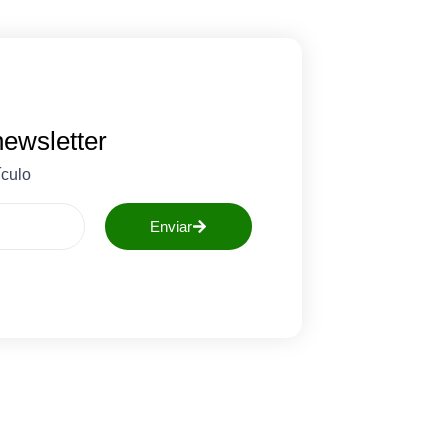
newsletter
ículo
Enviar