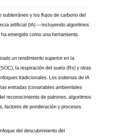
o subterráneo y los flujos de carbono del
cia artificial (IA) —incluyendo algoritmos
— ha emergido como una herramienta
ado un rendimiento superior en la
OC), la respiración del suelo (Rs) y otras
nfoques tradicionales. Los sistemas de IA
 las entradas (covariables ambientales
del reconocimiento de patrones, algoritmos
os, factores de ponderación y procesos
nfoque del descubrimiento del