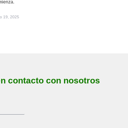
mienza.
io 19, 2025
en contacto con nosotros