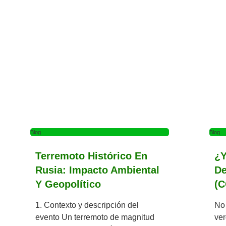
Blog
Blog
Terremoto Histórico En
¿Y
Rusia: Impacto Ambiental
De
Y Geopolítico
(
1. Contexto y descripción del
No 
evento Un terremoto de magnitud
ver